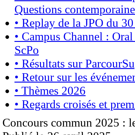
Questions contemporaine
•
Replay de la JPO du 3
•
Campus Channel : Oral
ScPo
•
Résultats sur ParcourS
•
Retour sur les événemen
•
Thèmes 2026
•
Regards croisés et premi
Concours commun 2025 : le