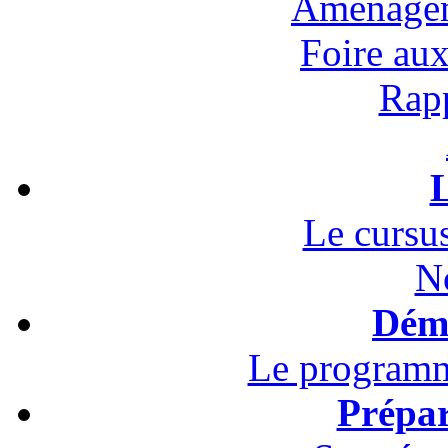
Aménagem
Foire au
Rapp
L
Le cursus
N
Démo
Le programm
Prépar