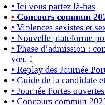
•
Ici vous partez là-bas
•
Concours commun 2025 
•
Violences sexistes et se
•
Nouvelle plateforme po
•
Phase d’admission : con
vœu !
•
Replay des Journée Por
•
Guide de la candidate e
•
Journée Portes ouvertes
•
Concours commun 2025