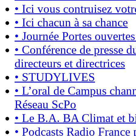
•
Ici vous contruisez votr
•
Ici chacun à sa chance
•
Journée Portes ouvertes
•
Conférence de presse du
directeurs et directrices
•
STUDYLIVES
•
L’oral de Campus chan
Réseau ScPo
•
Le B.A. BA Climat et bi
•
Podcasts Radio France p