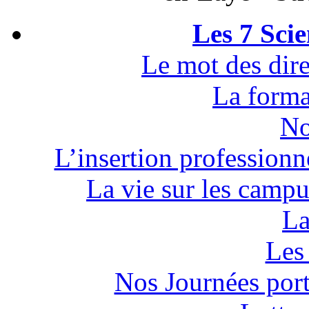
Les 7 Sci
Le mot des dire
La forma
No
L’insertion professionn
La vie sur les campu
La
Les 
Nos Journées por