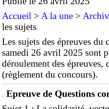
Publié le
26 avril 2025
Accueil
>
A la une
>
Archiv
les sujets
Les sujets des épreuves du
samedi 26 avril 2025 sont pu
déroulement des épreuves, d
(règlement du concours).
Epreuve de Questions co
Sujet 1 : La solidarité, vect