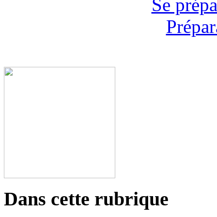
Se prépa
Prépar
Dans cette rubrique