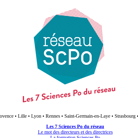
ovence • Lille • Lyon • Rennes • Saint-Germain-en-Laye • Strasbourg 
Les 7 Sciences Po du réseau
Le mot des directeurs et des directrices
La formation Sciences Po