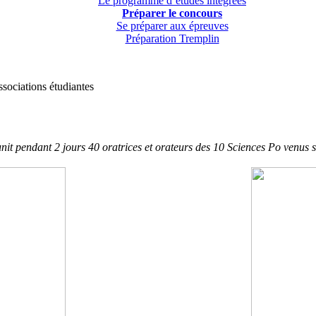
Le programme d’études intégrées
Préparer le concours
Se préparer aux épreuves
Préparation Tremplin
ssociations étudiantes
t pendant 2 jours 40 oratrices et orateurs des 10 Sciences Po venus s’a