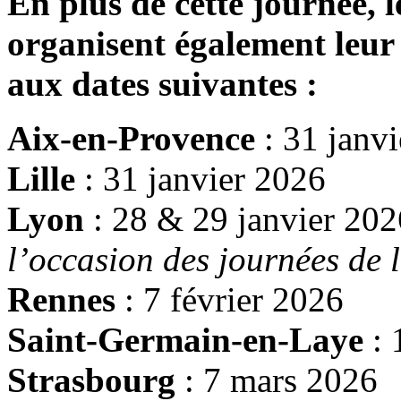
En plus de cette journée, 
organisent également leur
aux dates suivantes :
Aix-en-Provence
: 31 janv
Lille
: 31 janvier 2026
Lyon
: 28 & 29 janvier 202
l’occasion des journées de 
Rennes
: 7 février 2026
Saint-Germain-en-Laye
: 
Strasbourg
: 7 mars 2026