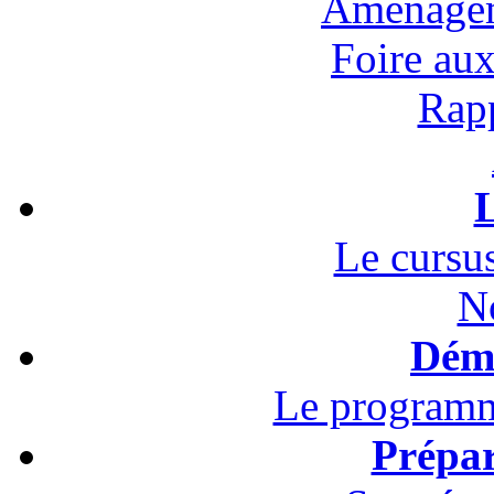
Aménagem
Foire au
Rapp
L
Le cursus
N
Démo
Le programm
Prépar