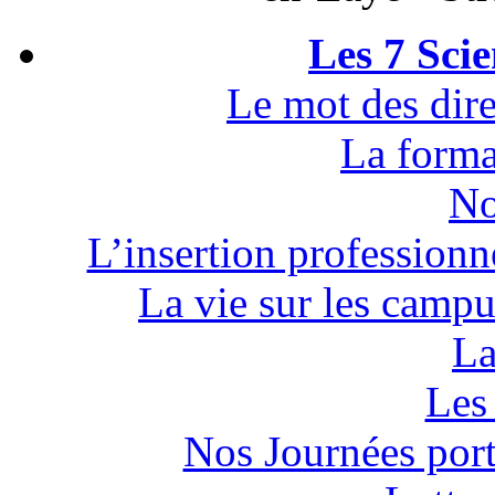
Les 7 Sci
Le mot des dire
La forma
No
L’insertion professionn
La vie sur les campu
La
Les 
Nos Journées por