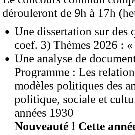
dérouleront de 9h à 17h (heu
Une dissertation sur des
coef. 3) Thèmes 2026 : « 
Une analyse de documents
Programme : Les relations
modèles politiques des an
politique, sociale et cult
années 1930
Nouveauté ! Cette année,