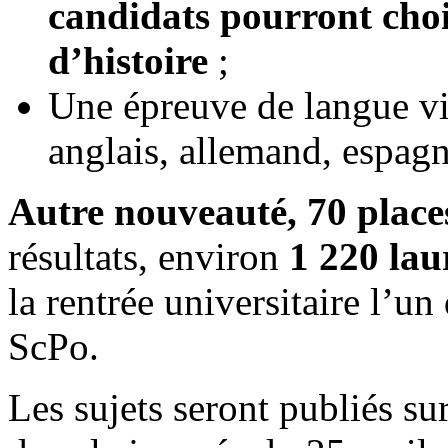
candidats pourront choi
d’histoire
;
Une épreuve de langue vi
anglais, allemand, espagn
Autre nouveauté, 70 place
résultats, environ
1 220 laur
la rentrée universitaire l’u
ScPo.
Les sujets seront publiés sur