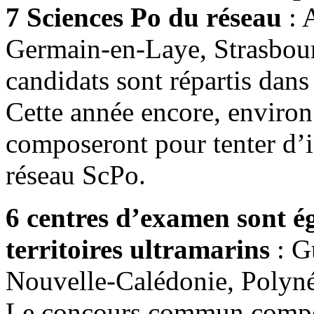
7 Sciences Po du réseau
: 
Germain-en-Laye, Strasbour
candidats sont répartis dans
Cette année encore, environ
composeront pour tenter d’i
réseau ScPo.
6 centres d’examen sont é
territoires ultramarins
: G
Nouvelle-Calédonie, Polyné
Le concours commun comp