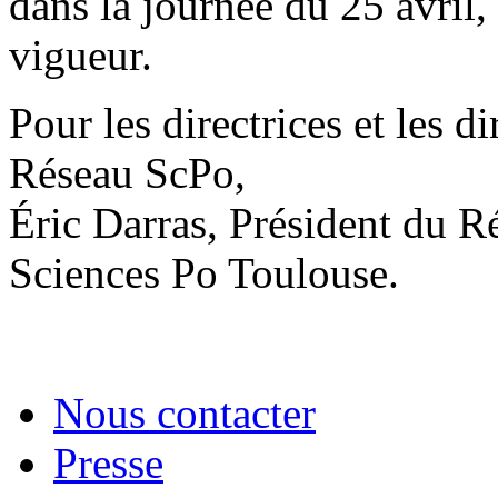
dans la journée du 25 avril,
vigueur.
Pour les directrices et les 
Réseau ScPo,
Éric Darras, Président du R
Sciences Po Toulouse.
Nous contacter
Presse