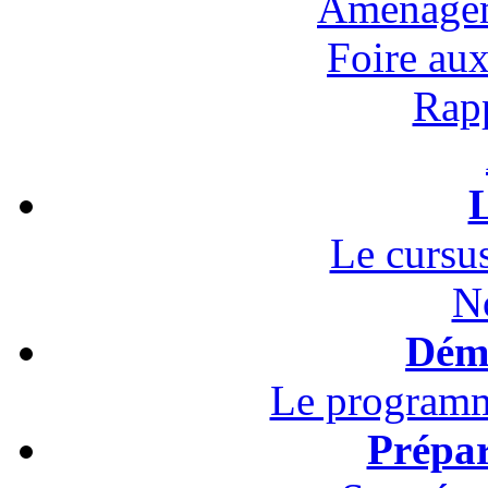
Aménagem
Foire au
Rapp
L
Le cursus
N
Démo
Le programm
Prépar