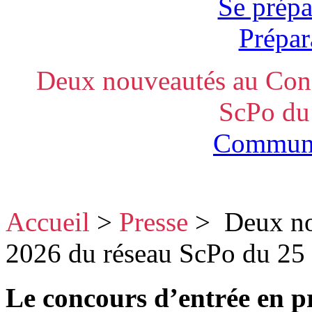
Se prépa
Prépar
Deux nouveautés au Con
ScPo du 
Communi
Accueil
>
Presse
>
Deux no
2026 du réseau ScPo du 25 a
Le concours d’entrée en 