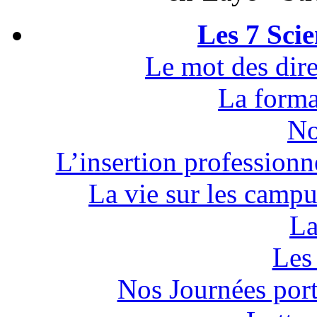
Les 7 Sci
Le mot des dire
La forma
No
L’insertion professionn
La vie sur les campu
La
Les 
Nos Journées por